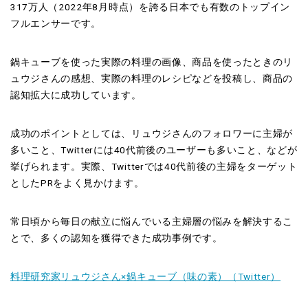
317万人（2022年8月時点）を誇る日本でも有数のトップイン
フルエンサーです。
鍋キューブを使った実際の料理の画像、商品を使ったときのリ
ュウジさんの感想、実際の料理のレシピなどを投稿し、商品の
認知拡大に成功しています。
成功のポイントとしては、リュウジさんのフォロワーに主婦が
多いこと、Twitterには40代前後のユーザーも多いこと、などが
挙げられます。実際、Twitterでは40代前後の主婦をターゲット
としたPRをよく見かけます。
常日頃から毎日の献立に悩んでいる主婦層の悩みを解決するこ
とで、多くの認知を獲得できた成功事例です。
料理研究家リュウジさん×鍋キューブ（味の素）（Twitter）