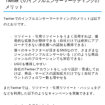
Twitterでのインフルエンサーマーケティングの
メリット
Twitterでのインフルエンサーマーケティングのメリットは以下
のとおりです。
リツイート・引用リツイートをうまく活用すれば、爆
発的な拡散力が期待できる（自社だけでは絶対にアプ
ローチできない潜在層への認知も獲得できる）
個々のキャラクターが活きるSNSなので、さまざまな
ジャンルのインフルエンサーがいる（どのような商品
ジャンルのプロモーションでも対応できる）
UGCを獲得しやすい
自社のTwitterアカウントをしっかり設計・育成してお
けば、商品・サービスの認知拡大だけでなく自社アカ
ウントのフォロワー数も増やせる
またTwitterでは、リツイート・引用リツイート・ハッシュタグ
などを利用した以下のようなキャンペーンを実施できます。