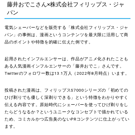
藤井おでこさん×株式会社フィリップス・ジャ
パン
電気シェーバーなどを販売する「株式会社フィリップス・ジャ
パン」の事例は、漫画というコンテンツを最大限に活用して商
品のポイントや特徴を的確に伝えた例です。
起用されたインフルエンサーは、作品がアニメ化されたことも
ある人気漫画インフルエンサーの「藤井おでこ」さんです。
Twitterのフォロワー数は13.1万人（2022年8月時点）います。
投稿された漫画は、フィリップスS7000シリーズの「初めての
ひげ剃りでも優しく深剃りできる」という特徴をわかりやすく
伝える内容です。原始時代にシェーバーを使ってひげ剃りをし
たらどうなるか？というユニークなコンセプトで描かれている
ため、コミカルかつ広告臭のないPRコンテンツに仕上がってい
ます。