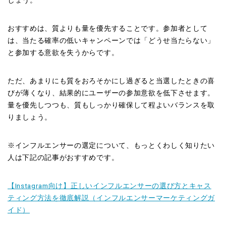
おすすめは、質よりも量を優先することです。参加者として
は、当たる確率の低いキャンペーンでは「どうせ当たらない」
と参加する意欲を失うからです。
ただ、あまりにも質をおろそかにし過ぎると当選したときの喜
びが薄くなり、結果的にユーザーの参加意欲を低下させます。
量を優先しつつも、質もしっかり確保して程よいバランスを取
りましょう。
※インフルエンサーの選定について、もっとくわしく知りたい
人は下記の記事がおすすめです。
【Instagram向け】正しいインフルエンサーの選び方とキャス
ティング方法を徹底解説（インフルエンサーマーケティングガ
イド）