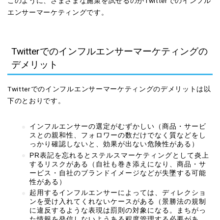
このように、さまざまな施策を試せるのがTwitterでのインフル
エンサーマーケティングです。
Twitterでのインフルエンサーマーケティングの
デメリット
Twitterでのインフルエンサーマーケティングのデメリットは以
下のとおりです。
インフルエンサーの選定がむずかしい（商品・サービ
スとの親和性、フォロワーの数だけでなく質などをし
っかり確認しないと、効果が出ない危険性がある）
PR表記を忘れるとステルスマーケティングとして炎上
するリスクがある（自社も巻き添えになり、商品・サ
ービス・自社のブランドイメージなどが失墜する可能
性がある）
起用するインフルエンサーによっては、ディレクショ
ンを受け入れてくれないケースがある（景勝法の規制
に違反するような表現は罰則の対象になる。まちがっ
た情報を発信しないようある程度管理する必要があ