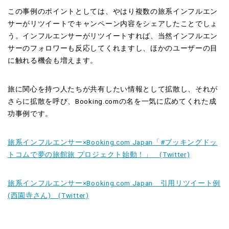
この事例のポイントとしては、やはり複数の旅系インフルエン
サーがリツイートでキャンペーン内容をシェアしたことでしょ
う。インフルエンサーがリツイートすれば、当然インフルエン
サーのフォロワーも反応してくれますし、ほかのユーザーの目
に触れる機会も増えます。
旅に関心を持つ人たちが共有したい情報として拡散し、それが
さらに拡散を呼び、Booking.comの名を一気に広めてくれた成
功事例です。
旅系インフルエンサー×Booking.com Japan「#ブッキングドッ
トコムで夢の旅館旅 プロジェクト始動！」 (Twitter)
旅系インフルエンサー×Booking.com Japan 引用リツイート例
(西園寺さん) (Twitter)