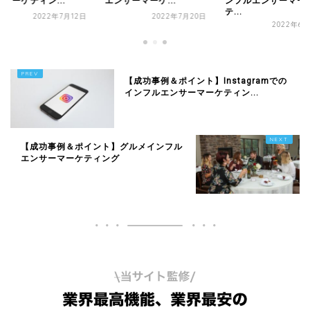
マーケティン...
エンサーマーケ...
ンフルエンサーマー
テ...
2022年7月12日
2022年7月20日
2022年6月
【成功事例＆ポイント】Instagramでの
インフルエンサーマーケティン...
【成功事例＆ポイント】グルメインフル
エンサーマーケティング