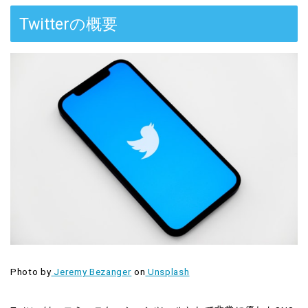
Twitterの概要
Photo by
Jeremy Bezanger
on
Unsplash