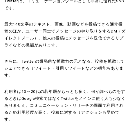
Twitterは、コミュニケーションツールとして非常に優れたSNS
です。
最大140文字のテキスト、画像、動画などを投稿できる通常投
稿のほか、ユーザー同士でメッセージのやり取りをするDM（ダ
イレクトメール）、他人の投稿にメッセージを送信できるリプ
ライなどの機能があります。
さらに、Twitterの爆発的な拡散力の元となる、投稿を拡散して
シェアできるリツイート・引用リツイートなどの機能もありま
す。
利用者は10～20代の若年層がもっとも多く、何か調べものをす
るときはGoogle検索ではなくTwitterをメインに使う人も少なく
ありません。コミュニケーション・リサーチの両面で利用され
るため利用頻度が高く、投稿に対するリアクションも早めで
す。