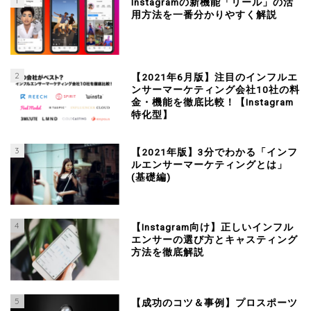
1
Instagramの新機能「リール」の活
用方法を一番分かりやすく解説
2
【2021年6月版】注目のインフルエ
ンサーマーケティング会社10社の料
金・機能を徹底比較！【Instagram
特化型】
3
【2021年版】3分でわかる「インフ
ルエンサーマーケティングとは」
(基礎編)
4
【Instagram向け】正しいインフル
エンサーの選び方とキャスティング
方法を徹底解説
5
【成功のコツ＆事例】プロスポーツ