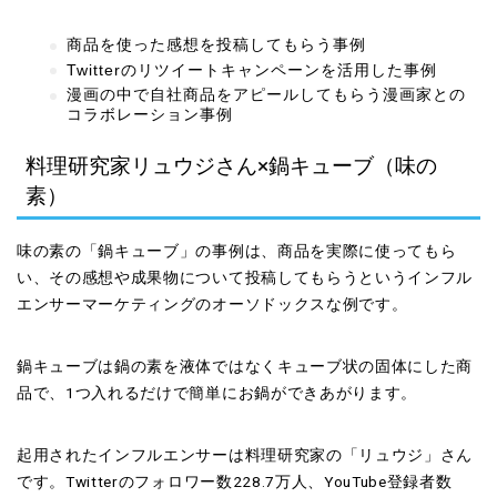
商品を使った感想を投稿してもらう事例
Twitterのリツイートキャンペーンを活用した事例
漫画の中で自社商品をアピールしてもらう漫画家との
コラボレーション事例
料理研究家リュウジさん×鍋キューブ（味の
素）
味の素の「鍋キューブ」の事例は、商品を実際に使ってもら
い、その感想や成果物について投稿してもらうというインフル
エンサーマーケティングのオーソドックスな例です。
鍋キューブは鍋の素を液体ではなくキューブ状の固体にした商
品で、1つ入れるだけで簡単にお鍋ができあがります。
起用されたインフルエンサーは料理研究家の「リュウジ」さん
です。Twitterのフォロワー数228.7万人、YouTube登録者数