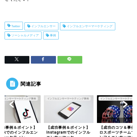
Twitter
インフルエンサー
インフルエンサーマーケティング
ソーシャルメディア
事例
関連記事
フルエンサーマーケティング事例
インフルエンサーマーケティング事例
成功事例＆ポイント】
【成功事例＆ポイント】
【成功のコツ＆事例
kTokでのインフルエン
Instagramでのインフル
ロスポーツチームで