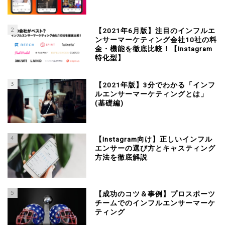
2
【2021年6月版】注目のインフルエ
ンサーマーケティング会社10社の料
金・機能を徹底比較！【Instagram
特化型】
3
【2021年版】3分でわかる「インフ
ルエンサーマーケティングとは」
(基礎編)
4
【Instagram向け】正しいインフル
エンサーの選び方とキャスティング
方法を徹底解説
5
【成功のコツ＆事例】プロスポーツ
チームでのインフルエンサーマーケ
ティング